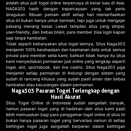
adalah situs judi togel online terpercaya di kenal luas di Asia.
NAGA303 hadir dengan kepercayaan yang tak perlu
diragukan. Ribuan pemain aktif setiap hari memanfaatkan
situs ini bukan hanya untuk bermain, tapi juga untuk mengejar
peluang menang besar. Lewat tampilan situs yang simpel,
user-friendly, dan bebas blokir, para member bisa login kapan
saja tanpa hambatan.
Tidak seperti kebanyakan situs togel lainnya, Situs Naga303
menjamin 100% kerahasiaan dan keamanan data untuk semua
privasi para member setia kami, bahkan tidak hanya itu situs
kami menyediakan permainan judi online yang lengkap seperti
togel, slot, sportsbook, dan live casino. Situs Naga303 juga
menjamin setiap permainan di lindungi dengan sistem yang
sudah di rancang khusus yang sudah pasti aman dan bebas
hambatan atau kecurangan dalam permainan.
Naga303 Pasaran Togel Terlengkap dengan
Hasil Akurat
Situs Togel Online di indonesia sudah sangatlah banyak,
namun pasaran togel yang di hadirkan oleh situs kami pasti
lebih memuaskan bagi para penggemar togel online di situs ini
bukan hanya pasaran togel yang bervariasi namun di setiap
bettingan togel juga sangatlah berperan dalam bettingan