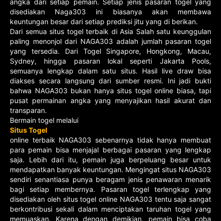
angka dari setiap pemain. Setiap jenis pasaran togel yang
disediakan Naga303 ini biasanya akan membawa
keuntungan besar dari setiap prediksi jitu yang di berikan.
Dari semua situs togel terbaik di Asia Salah satu keunggulan
paling menonjol dari NAGA303 adalah jumlah pasaran togel
yang tersedia. Dari Togel Singapore, Hongkong, Macau,
Sydney, hingga pasaran lokal seperti Jakarta Pools,
semuanya lengkap dalam satu situs. Hasil live draw bisa
diakses secara langsung dari sumber resmi. Ini jadi bukti
bahwa NAGA303 bukan hanya situs togel online biasa, tapi
pusat permainan angka yang menyajikan hasil akurat dan
transparan.
Bermain togel melalui
Situs Togel
online terbaik NAGA303 sebenarnya tidak hanya membuat
para pemain bisa menjajal berbagai pasaran yang lengkap
saja. Lebih dari itu, pemain juga berpeluang besar untuk
mendapatkan banyak keuntungan. Mengingat situs NAGA303
sendiri senantiasa punya beragam jenis penawaran menarik
bagi setiap membernya. Pasaran togel terlengkap yang
disediakan oleh situs togel online NAGA303 tentu saja sangat
berkontribusi sekali dalam menciptakan taruhan togel yang
memuaskan. Karena dengan demikian, pemain bisa coba