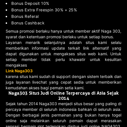
Bonus Deposit 10%
Bonus Extra Freespin 30% + 25%
Bonus Referal
Bonus Cashback
Semua promosi berlaku hanya untuk member aktif Naga 303,
syarat dan ketentuan promosi berlaku untuk setiap bonus.
Layanan menarik selanjutnya adalah situs kami selalu
memberikan informasi update terkait link alternatif yang
dapat digunakan untuk mengakses situs web kami. Untuk
setiap member tidak perlu khawatir untuk kesulitan
mengakses
Link Naga303
karena situs kami sudah di support dengan sistem terbaik dan
juga layanan livechat yang cepat sedia untuk memberikan
kemudahan akses bagi pemain setia kami.
Naga303 Situs Judi Online Terpercaya di Asia Sejak
2014
Sejak tahun 2014 Naga303 menjadi situs besar yang paling di
percaya member di seluruh indonesia bahkan di seluruh asia.
Dengan berbagai jenis permainan yang bukan hanya togel
online saja melainkan seluruh pemain dapat merasakan
sensasi bermain slot terlengkap disitus judi online NAGA303.